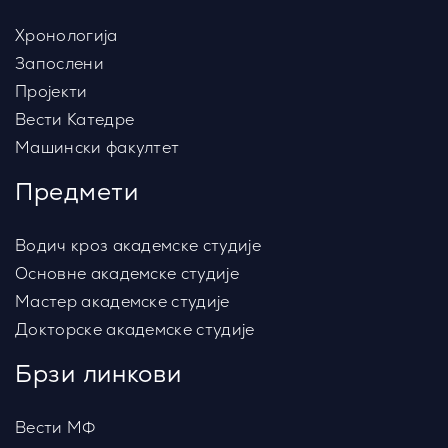
Хронологија
Запослени
Пројекти
Вести Катедре
Машински факултет
Предмети
Водич кроз академске студије
Основне академске студије
Мастер академске студије
Докторске академске студије
Брзи линкови
Вести МФ