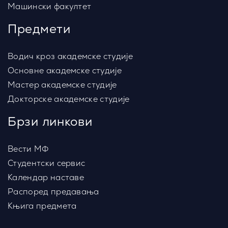
Машински факултет
Предмети
Водич кроз академске студије
Основне академске студије
Мастер академске студије
Докторске академске студије
Брзи линкови
Вести МФ
Студентски сервис
Календар наставе
Распоред предавања
Књига предмета