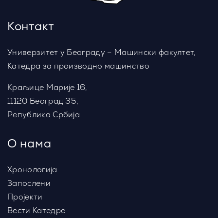
Контакт
Универзитет у Београду – Машински факултет,
Катедра за производно машинство
Краљице Марије 16,
11120 Београд 35,
Република Србија
О нама
Хронологија
Запослени
Пројекти
Вести Катедре