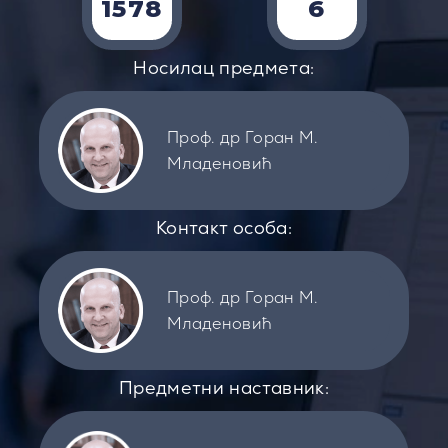
1578
6
Носилац предмета:
Проф. др Горан М.
Младеновић
Контакт особа:
Проф. др Горан М.
Младеновић
Предметни наставник: