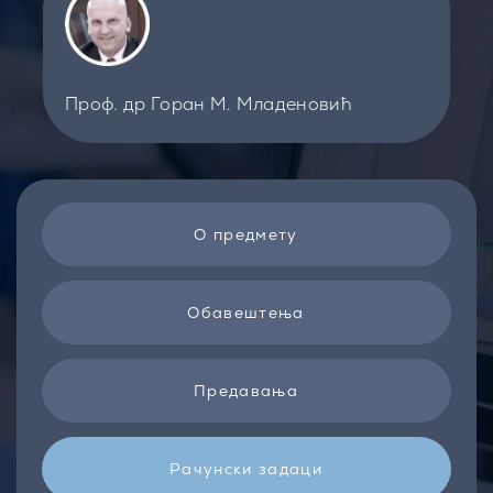
Проф. др Горан М. Младеновић
О предмету
Обавештења
Предавања
Рачунски задаци