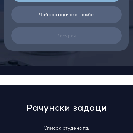
Лабораторијске вежбе
Ресурси
Рачунски задаци
Списак студената: