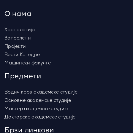
О нама
Хронологија
Запослени
Пројекти
Вести Катедре
Машински факултет
Предмети
Водич кроз академске студије
Основне академске студије
Мастер академске студије
Докторске академске студије
Брзи линкови