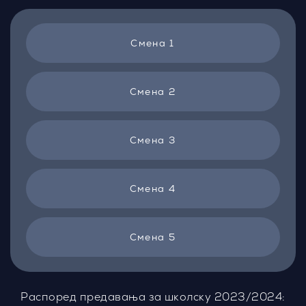
Смена 1
Смена 2
Смена 3
Смена 4
Смена 5
Распоред предавања за школску 2023/2024: