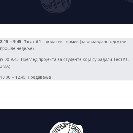
8.15 – 9.45: Тест #1
– додатни термин (за оправдано одсутне
прошле недеље)
(9.00-9.45: Преглед пројекта за студенте који су радили Тест#1,
ЗМА)
10.00 – 12.45: Предавања