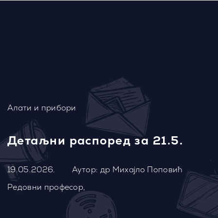
Алати и прибори
Детаљни распоред за 21.5.
19.05.2026.
Аутор: др Михајло Поповић
Редовни професор,