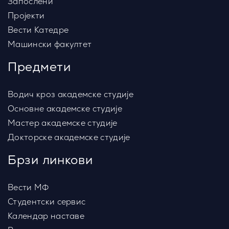
Запослени
Пројекти
Вести Катедре
Машински факултет
Предмети
Водич кроз академске студије
Основне академске студије
Мастер академске студије
Докторске академске студије
Брзи линкови
Вести МФ
Студентски сервис
Календар наставе