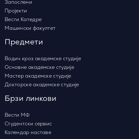
Запослени
Пројекти
Вести Катедре
Машински факултет
Предмети
Водич кроз академске студије
Основне академске студије
Мастер академске студије
Докторске академске студије
Брзи линкови
Вести МФ
Студентски сервис
Календар наставе