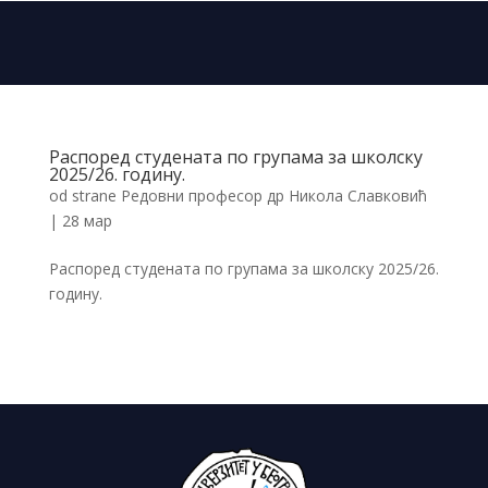
Распоред студената по групама за школску
2025/26. годину.
od strane
Редовни професор др Никола Славковић
|
28 мар
Распоред студената по групама за школску 2025/26.
годину.