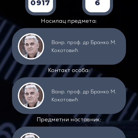
0917
6
Носилац предмета:
Ванр. проф. др Бранко М.
Кокотовић
Контакт особа:
Ванр. проф. др Бранко М.
Кокотовић
Предметни наставник: