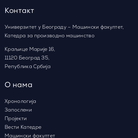
Контакт
Универзитет у Београду – Машински факултет,
Катедра за производно машинство
Краљице Марије 16,
11120 Београд 35,
Република Србија
О нама
Хронологија
Запослени
Пројекти
Вести Катедре
Машински факултет