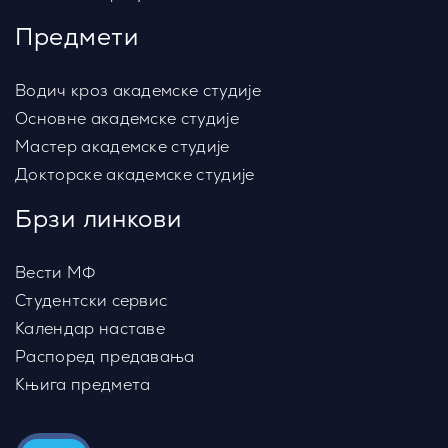
Предмети
Водич кроз академске студије
Основне академске студије
Мастер академске студије
Докторске академске студије
Брзи линкови
Вести МФ
Студентски сервис
Календар наставе
Распоред предавања
Књига предмета