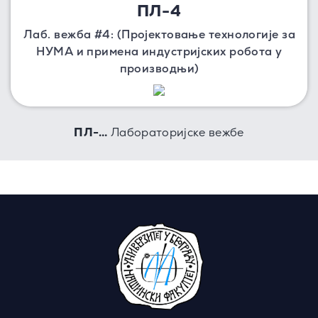
ПЛ-4
Лаб. вежба #4: (Пројектовање технологије за
НУМА и примена индустријских робота у
производњи)
ПЛ-…
Лабораторијске вежбе