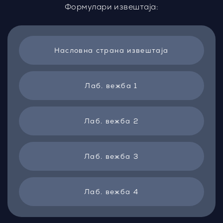
Формулари извештаја:
Насловна страна извештаја
Лаб. вежба 1
Лаб. вежба 2
Лаб. вежба 3
Лаб. вежба 4