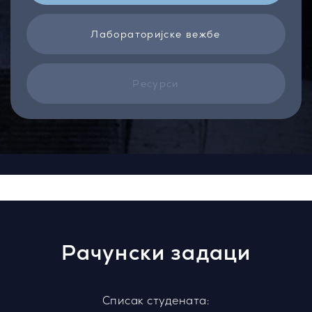
Лабораторијске вежбе
Ресурси
Рачунски задаци
Списак студената: