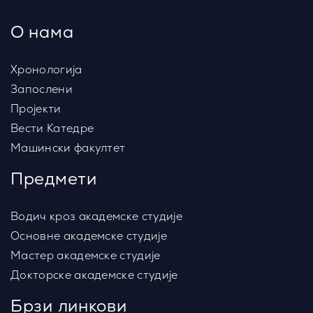
О нама
Хронологија
Запослени
Пројекти
Вести Катедре
Машински факултет
Предмети
Водич кроз академске студије
Основне академске студије
Мастер академске студије
Докторске академске студије
Брзи линкови