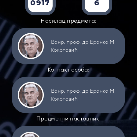
0917
6
Носилац предмета:
Ванр. проф. др Бранко М.
Кокотовић
Контакт особа:
Ванр. проф. др Бранко М.
Кокотовић
Предметни наставник: