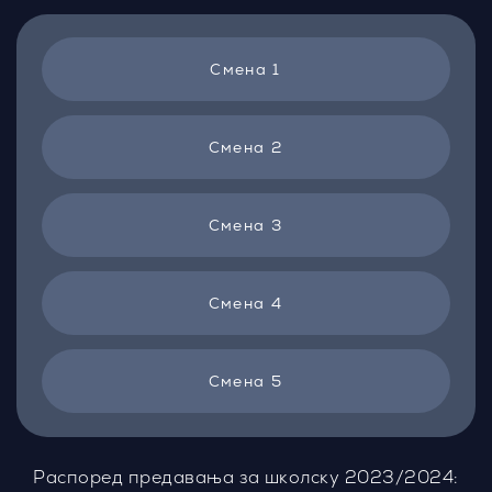
Смена 1
Смена 2
Смена 3
Смена 4
Смена 5
Распоред предавања за школску 2023/2024: