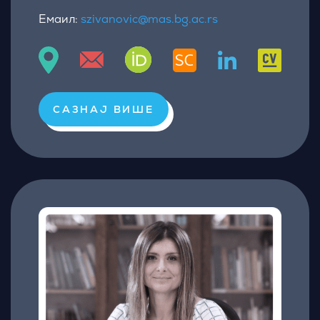
Емаил:
szivanovic@mas.bg.ac.rs
САЗНАЈ ВИШЕ