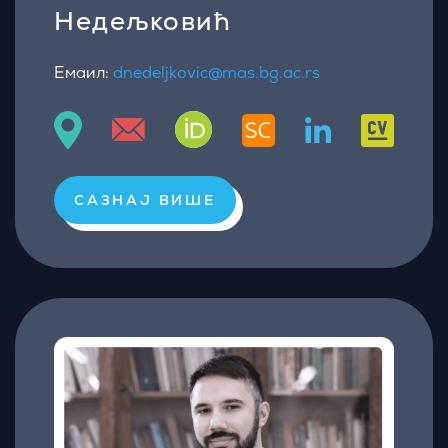
Недељковић
Емаил:
dnedeljkovic@mas.bg.ac.rs
САЗНАЈ ВИШЕ