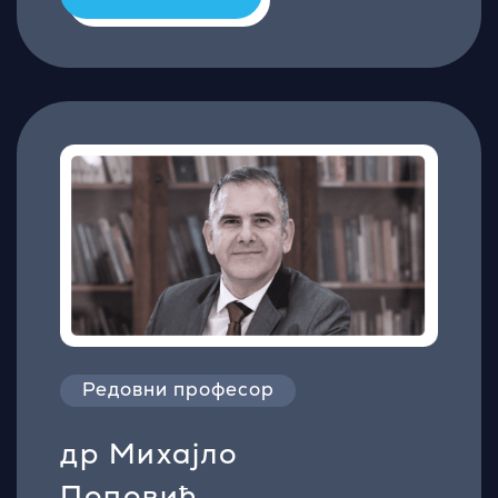
Редовни професор
др Михајло
Поповић