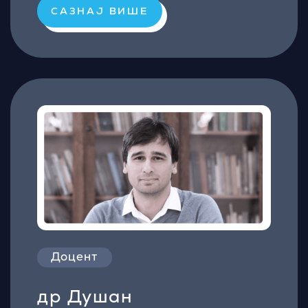
САЗНАЈ ВИШЕ
Доцент
др Душан