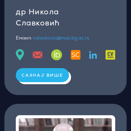
др Никола
Славковић
Емаил:
nslavkovic@mas.bg.ac.rs
САЗНАЈ ВИШЕ