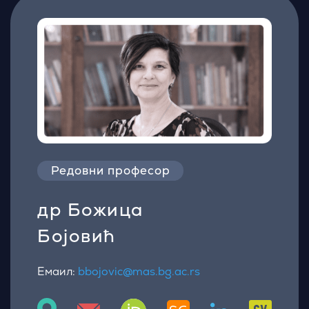
Редовни професор
др Божица
Бојовић
Емаил:
bbojovic@mas.bg.ac.rs