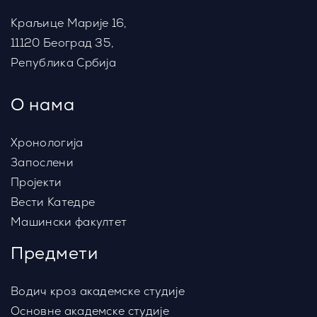
Краљице Марије 16,
11120 Београд 35,
Република Србија
О нама
Хронологија
Запослени
Пројекти
Вести Катедре
Машински факултет
Предмети
Водич кроз академске студије
Основне академске студије