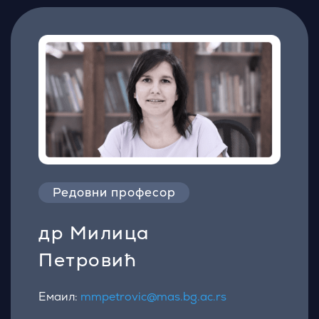
Редовни професор
др Милица
Петровић
Емаил:
mmpetrovic@mas.bg.ac.rs