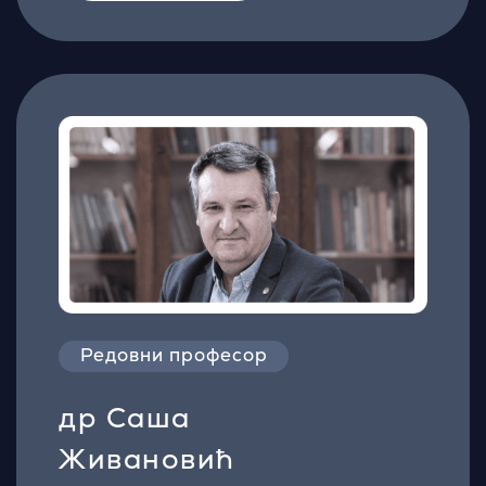
Редовни професор
др Саша
Живановић