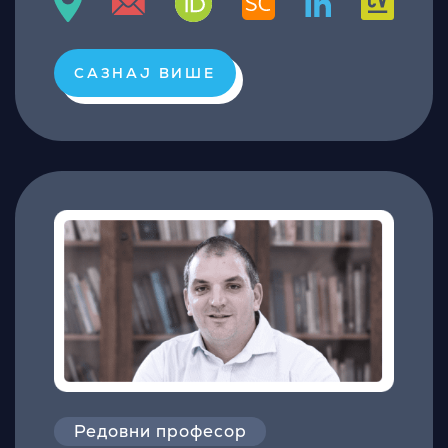
САЗНАЈ ВИШЕ
Редовни професор