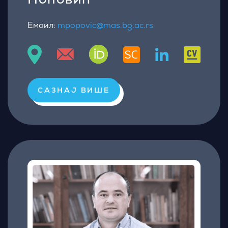
Емаил:
mpopovic@mas.bg.ac.rs
САЗНАЈ ВИШЕ