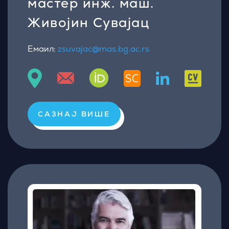
мастер инж. маш.
Живојин Сувајац
Емаил:
zsuvajac@mas.bg.ac.rs
САЗНАЈ ВИШЕ