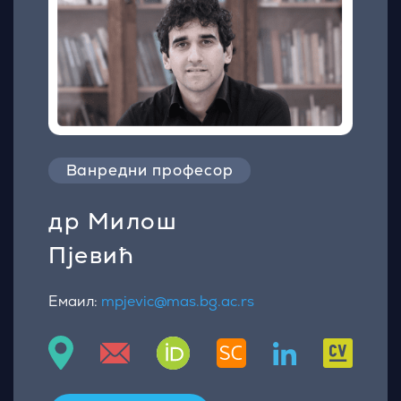
Ванредни професор
др Милош
Пјевић
Емаил:
mpjevic@mas.bg.ac.rs