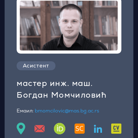
Асистент
мастер инж. маш.
Богдан Момчиловић
Емаил:
bmomcilovic@mas.bg.ac.rs