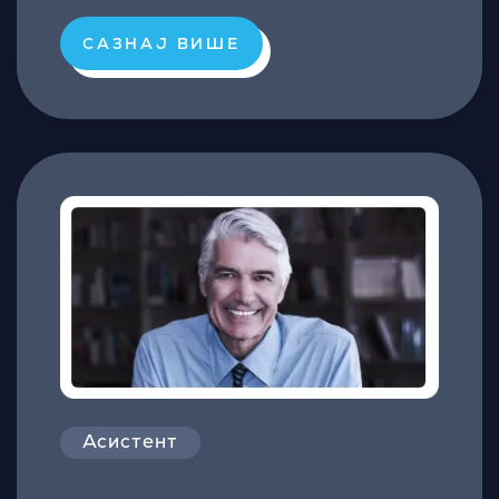
САЗНАЈ ВИШЕ
Асистент