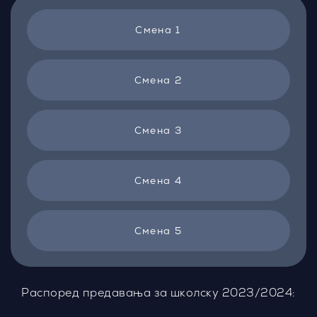
Смена 1
Смена 2
Смена 3
Смена 4
Смена 5
Распоред предавања за школску 2023/2024: