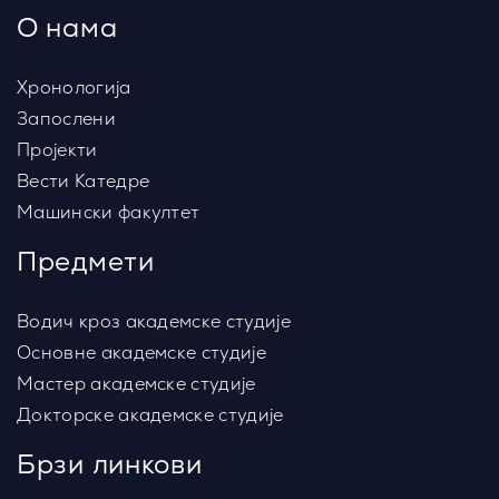
О нама
Хронологија
Запослени
Пројекти
Вести Катедре
Машински факултет
Предмети
Водич кроз академске студије
Основне академске студије
Мастер академске студије
Докторске академске студије
Брзи линкови