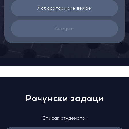
Лабораторијске вежбе
Ресурси
Рачунски задаци
Списак студената: