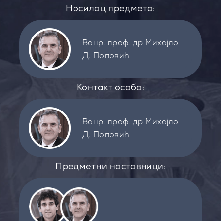
Носилац предмета:
Ванр. проф. др Михајло
Д. Поповић
Контакт особа:
Ванр. проф. др Михајло
Д. Поповић
Предметни наставници: