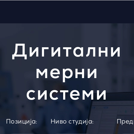
Дигитални
мерни
системи
Позиција:
Ниво студија:
Пред