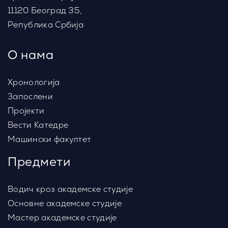
11120 Београд 35,
Република Србија
Лабораторијске вежбе
О нама
Ресурси
Хронологија
Запослени
Пројекти
Вести Катедре
Машински факултет
Предмети
Водич кроз академске студије
Основне академске студије
Мастер академске студије