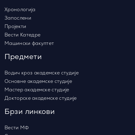
Хронологија
Запослени
Пројекти
Вести Катедре
Машински факултет
Предмети
Водич кроз академске студије
Основне академске студије
Мастер академске студије
Докторске академске студије
Брзи линкови
Вести МФ