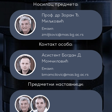
Носилац предмета:
Проф. др Зоран Ђ.
Миљковић
Емаил:
zmiljkovic@mas.bg.ac.rs
Контакт особа:
Асистент Богдан Д.
Момчиловић
Емаил:
bmomcilovic@mas.bg.ac.rs
Предметни наставници: