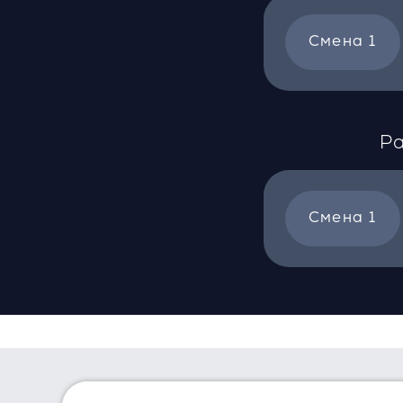
Смена 1
Ра
Смена 1