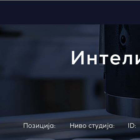
Интел
Позиција:
Ниво студија:
ID: