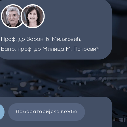
Проф. др Зоран Ђ. Миљковић,
Ванр. проф. др Милица М. Петровић
Лабораторијске вежбе