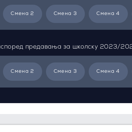
Смена 2
Смена 3
Смена 4
според предавања за школску 2023/20
Смена 2
Смена 3
Смена 4