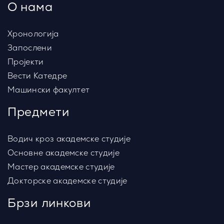
О нама
Хронологија
Запослени
Пројекти
Вести Катедре
Машински факултет
Предмети
Водич кроз академске студије
Основне академске студије
Мастер академске студије
Докторске академске студије
Брзи линкови