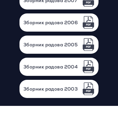
Зборник радова 2007
Зборник радова 2006
Зборник радова 2005
Зборник радова 2004
Зборник радова 2003