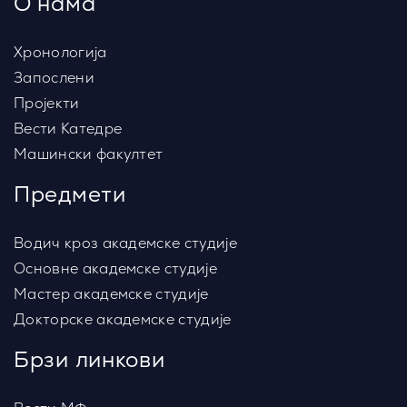
О нама
Хронологија
Запослени
Пројекти
Вести Катедре
Машински факултет
Предмети
Водич кроз академске студије
Основне академске студије
Мастер академске студије
Докторске академске студије
Брзи линкови