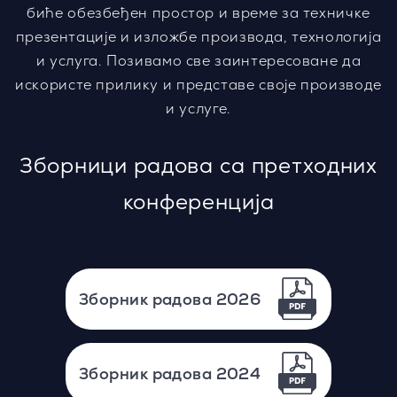
биће обезбеђен простор и време за техничке
презентације и изложбе производа, технологија
и услуга. Позивамо све заинтересоване да
искористе прилику и представе своје производе
и услуге.
Зборници радова са претходних
конференција
Зборник радова 2026
Зборник радова 2024