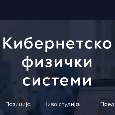
Кибернетско
физички
системи
Позиција:
Ниво студија:
Пред