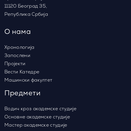
11120 Београд 35,
Република Србија
Лабораторијске вежбе
О нама
Ресурси
Хронологија
Запослени
Пројекти
Вести Катедре
Машински факултет
Предмети
Водич кроз академске студије
Основне академске студије
Мастер академске студије