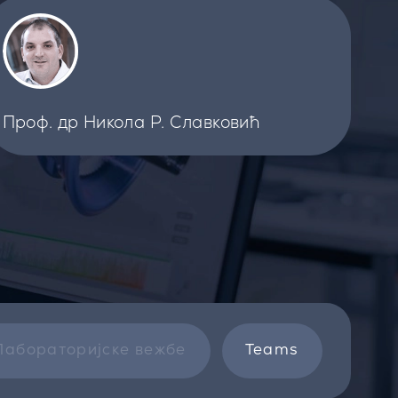
Проф. др Никола Р. Славковић
Лабораторијске вежбе
Teams