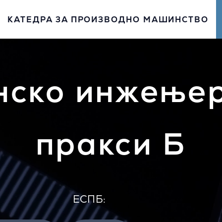
КАТЕДРА ЗА ПРОИЗВОДНО МАШИНСТВО
ско инжењер
пракси Б
EСПБ: