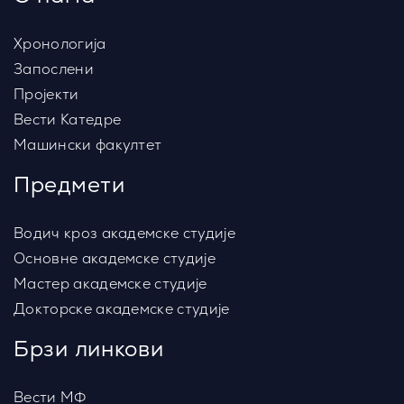
Хронологија
Запослени
Пројекти
Вести Катедре
Машински факултет
Предмети
Водич кроз академске студије
Основне академске студије
Мастер академске студије
Докторске академске студије
Брзи линкови
Вести МФ