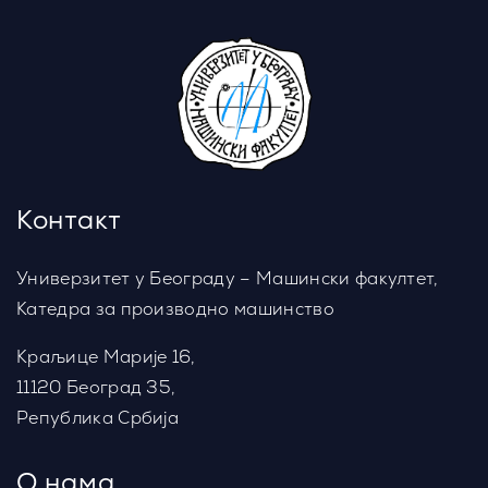
Контакт
Универзитет у Београду – Машински факултет,
Катедра за производно машинство
Краљице Марије 16,
11120 Београд 35,
Република Србија
О нама