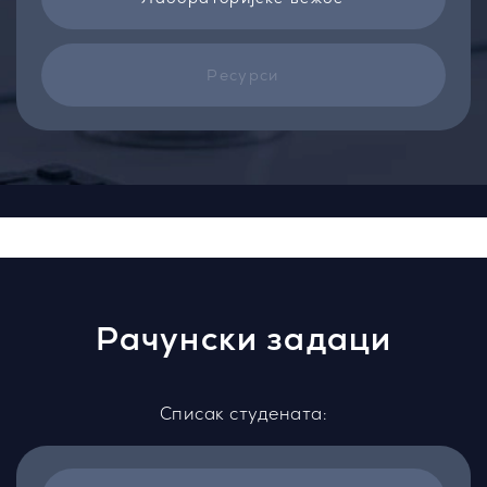
Ресурси
Рачунски задаци
Списак студената: