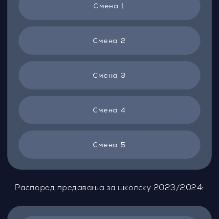
Смена 1
Смена 2
Смена 3
Смена 4
Смена 5
Распоред предавања за школску 2023/2024: