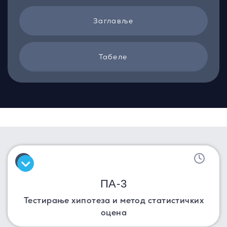
Заглавље
Табеле
ПА-3
Тестирање хипотеза и метод статистичких
оцена