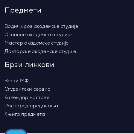
Предмети
Водич кроз академске студије
Основне академске студије
Мастер академске студије
Докторске академске студије
Брзи линкови
Вести МФ
Студентски сервис
Календар наставе
Распоред предавања
Књига предмета