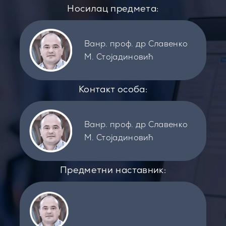
Носилац предмета:
Ванр. проф. др Славенко
М. Стојадиновић
Контакт особа:
Ванр. проф. др Славенко
М. Стојадиновић
Предметни наставник: