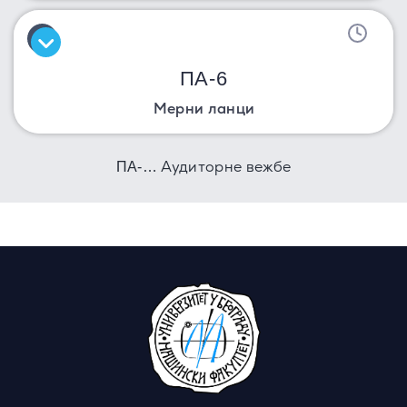
ПА-6
Мерни ланци
Аудиторне вежбе
ПА-…