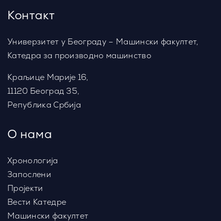
Контакт
Универзитет у Београду – Машински факултет,
Катедра за производно машинство
Краљице Марије 16,
11120 Београд 35,
Република Србија
О нама
Хронологија
Запослени
Пројекти
Вести Катедре
Машински факултет