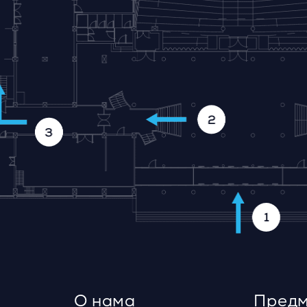
О нама
Предм