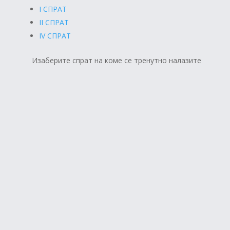
I СПРАТ
II СПРАТ
IV СПРАТ
Изаберите спрат на коме се тренутно налазите