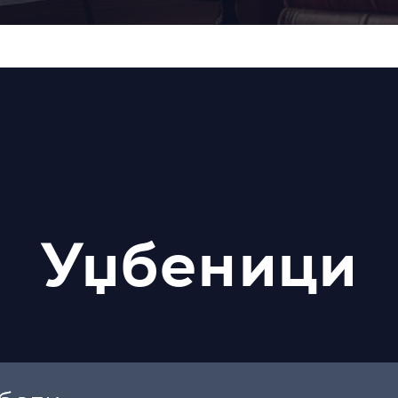
Уџбеници