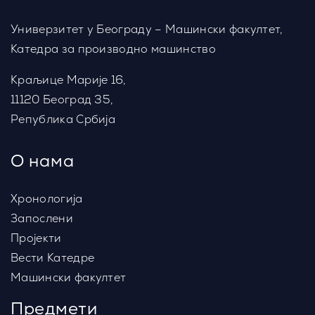
Универзитет у Београду – Машински факултет,
Катедра за производно машинство
Краљице Марије 16,
11120 Београд 35,
Република Србија
О нама
Хронологија
Запослени
Пројекти
Вести Катедре
Машински факултет
Предмети