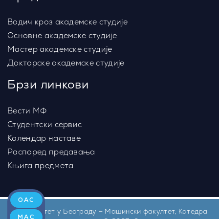
Водич кроз академске студије
Основне академске студије
Мастер академске студије
Докторске академске студије
Брзи линкови
Вести МФ
Студентски сервис
Календар наставе
Распоред предавања
Књига предмета
ОАС
Универзитет у Београду – Машински факултет, Катедра
МАС