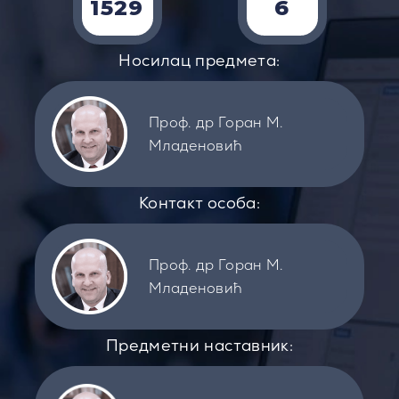
1529
6
Носилац предмета:
Проф. др Горан М.
Младеновић
Контакт особа:
Проф. др Горан М.
Младеновић
Предметни наставник: