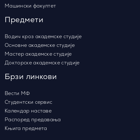
Машински факултет
Предмети
Водич кроз академске студије
Основне академске студије
Мастер академске студије
Докторске академске студије
Брзи линкови
Вести МФ
Студентски сервис
Календар наставе
Распоред предавања
Књига предмета