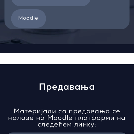
Moodle
Предавања
Материјали са предавања се
налазе на Moodle платформи на
следећем линку: