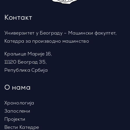
Контакт
Универзитет у Београду – Машински факултет,
Катедра за производно машинство
Краљице Марије 16,
11120 Београд 35,
Република Србија
О нама
Хронологија
Запослени
Пројекти
Вести Катедре