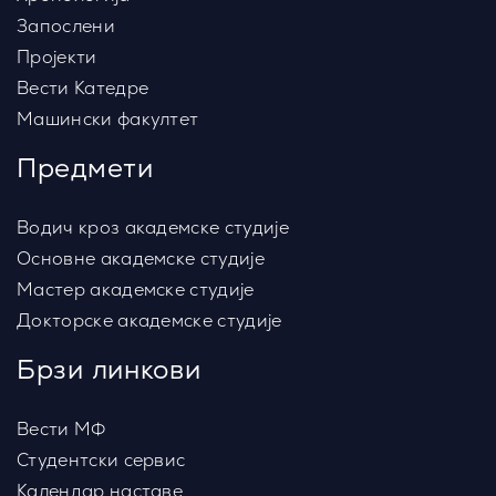
Запослени
Пројекти
Вести Катедре
Машински факултет
Предмети
Водич кроз академске студије
Основне академске студије
Мастер академске студије
Докторске академске студије
Брзи линкови
Вести МФ
Студентски сервис
Календар наставе