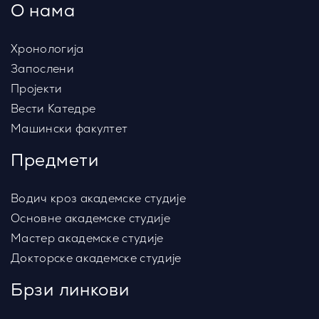
О нама
Хронологија
Запослени
Пројекти
Вести Катедре
Машински факултет
Предмети
Водич кроз академске студије
Основне академске студије
Мастер академске студије
Докторске академске студије
Брзи линкови