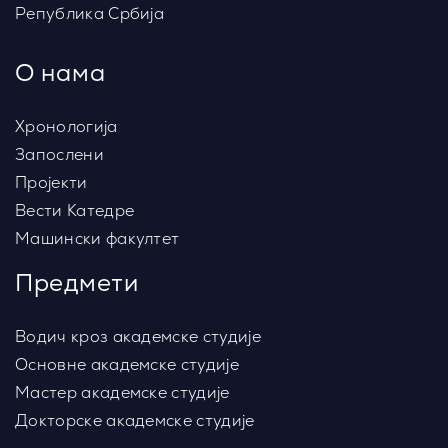
Република Србија
О нама
Хронологија
Запослени
Пројекти
Вести Катедре
Машински факултет
Предмети
Водич кроз академске студије
Основне академске студије
Мастер академске студије
Докторске академске студије