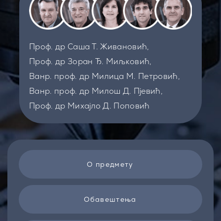
Проф. др Саша Т. Живановић,
Проф. др Зоран Ђ. Миљковић,
Ванр. проф. др Милица М. Петровић,
Ванр. проф. др Милош Д. Пјевић,
Проф. др Михајло Д. Поповић
О предмету
Обавештења