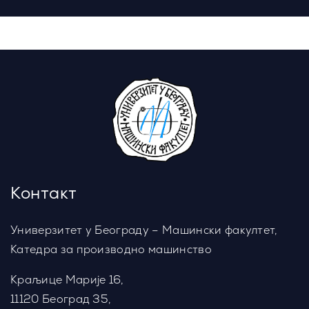
Контакт
Универзитет у Београду – Машински факултет,
Катедра за производно машинство
Краљице Марије 16,
11120 Београд 35,