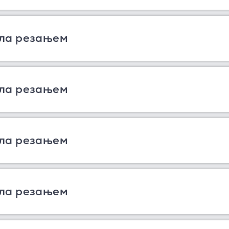
ла резањем
ла резањем
ла резањем
ла резањем