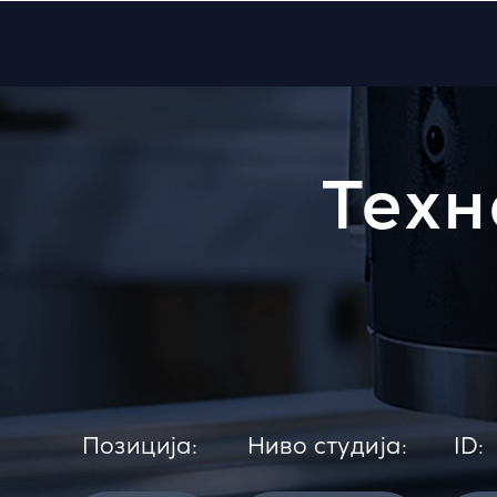
Техн
Позиција:
Ниво студија:
ID: