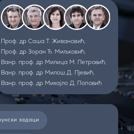
Проф. др Саша Т. Живановић,
Проф. др Зоран Ђ. Миљковић,
Ванр. проф. др Милица М. Петровић,
Ванр. проф. др Милош Д. Пјевић,
Ванр. проф. др Михајло Д. Поповић
чунски задаци