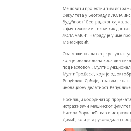
Мешовити пројектни тим истражи
факултета у Београду и ЛОЛА инс
будућност“ Београдског сајма, за
сајму технике и техничких дости
ЛОЛА VMC4”. Награду је у име пр
Манасијевић.
Ова машина алатка је резултат 
која је реализована кроз два ци
под насловом „Мултифункционалн
МултиПроДеск“, који је од октобр
Републике Србије, а затим је н
иновациону делатност Републике С
Носилац и координатор пројеката
истраживачи Машинског факлтета
Никола Воркапић, као и истражив
Димић, који је и руководилац прој