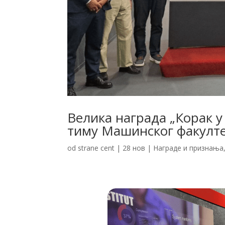
Велика награда „Корак 
тиму Машинског факулте
od strane
cent
|
28 нов
|
Награде и признања