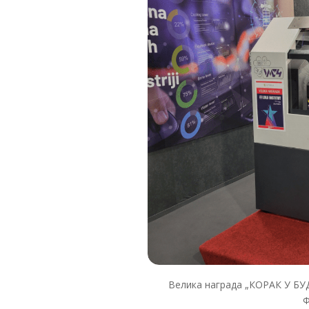
Велика награда „КОРАК У БУ
Ф