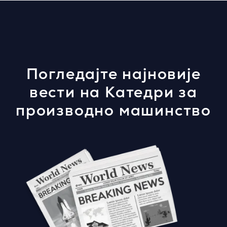
Погледајте најновије
вести на Катедри за
производно машинство