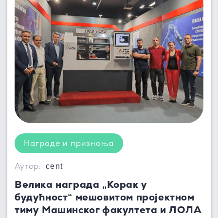
Награде и признања
Аутор:
cent
Велика награда „Корак у
будућност“ мешовитом пројектном
тиму Машинског факултета и ЛОЛА