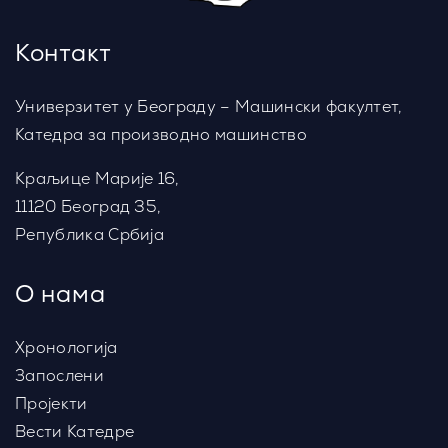
Контакт
Универзитет у Београду – Машински факултет,
Катедра за производно машинство
Краљице Марије 16,
11120 Београд 35,
Република Србија
О нама
Хронологија
Запослени
Пројекти
Вести Катедре