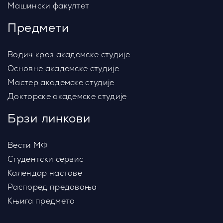
Машински факултет
Предмети
Водич кроз академске студије
Основне академске студије
Мастер академске студије
Докторске академске студије
Брзи линкови
Вести МФ
Студентски сервис
Календар наставе
Распоред предавања
Књига предмета